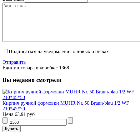
Подписаться на уведомления о новых отзывах
Отправить
Единиц товара в коробке: 1368
Вы недавно смотрели
Кирпич ручной формовки MUHR Nr. 50 Braun-blau 1/2 WF
210*45*50
Цена
63,91 руб