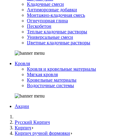
Кладочные смеси
Антиморозные добавки
Монтажно-кладочная смесь
Огнеупорная глина
Пескобетон
Теплые кладочные растворы
Универсальные смеси
Цветные кладочные растворы
Кровля
Кровля и кровельные материалы
Мягкая кровля
Кровельные материалы
Водосточные системы
Акции
Русский Кирпич
Кирпич
Кирпич ручной формовки