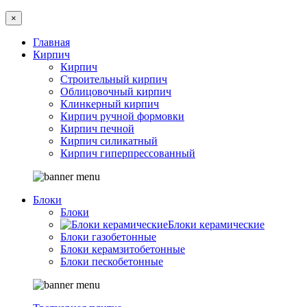
×
Главная
Кирпич
Кирпич
Строительный кирпич
Облицовочный кирпич
Клинкерный кирпич
Кирпич ручной формовки
Кирпич печной
Кирпич силикатный
Кирпич гиперпрессованный
Блоки
Блоки
Блоки керамические
Блоки газобетонные
Блоки керамзитобетонные
Блоки пескобетонные