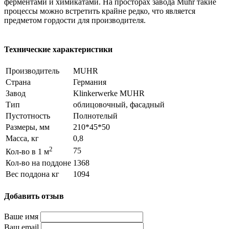
ферментами и химикатами. На просторах завода Muhr такие
процессы можно встретить крайне редко, что является
предметом гордости для производителя.
Технические характеристики
Производитель
MUHR
Страна
Германия
Завод
Klinkerwerke MUHR
Тип
облицовочный, фасадный
Пустотность
Полнотелый
Размеры, мм
210*45*50
Масса, кг
0,8
2
75
Кол-во в 1 м
Кол-во на поддоне
1368
Вес поддона кг
1094
Добавить отзыв
Ваше имя
Ваш email