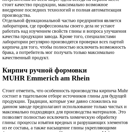
стоит качество продукции, максимально возможное
внедрение последних технологий и полная автоматизация
производства.
Отдельной функциональной частью предприятия является
лаборатория, где профессионалы своего дела не устают
работать над изучением свойств глины и вопроса улучшения
качества продукции завода. Кроме того, специалистами
лаборатории регулярно производятся проверки всех партий
кирпича для того, чтобы полностью исключить возможность
брака, а потребитель мог получать только максимально
качественный продукт.
Кирпич ручной формовки
MUHR Emmerich am Rhein
Стоит отметить, что особенность производства кирпича Muhr
состоит в тщательном отборе источников глины для будущей
продукции. Традиции, которые уже давно сложились на
данном заводе предполагают использование только чистых и
максимально подходящих для производства материалов. Это
позволяет полностью исключить химическую обработку
глины: процессы изъятия вредных и разрушающих элементов
из ее состава, а также насыщение глины укрепляющими