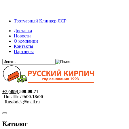
Тротуарный Клинкер ЛСР
Доставка
Новости
О компании
Контакты
Партнеры
+7 (499)
500-00-71
Пн - Пт / 9:00-18:00
R
ussbrick@mail.ru
Каталог