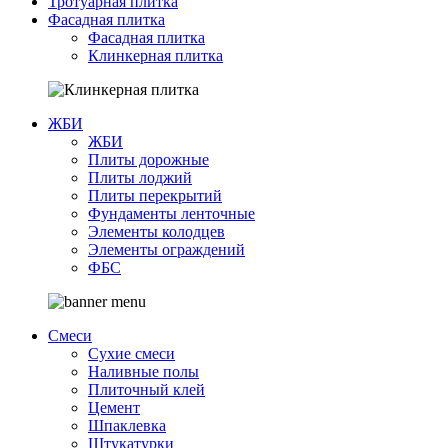
Тротуарная плитка
Фасадная плитка
Фасадная плитка
Клинкерная плитка
ЖБИ
ЖБИ
Плиты дорожные
Плиты лоджий
Плиты перекрытий
Фундаменты ленточные
Элементы колодцев
Элементы ограждений
ФБС
Смеси
Сухие смеси
Наливные полы
Плиточный клей
Цемент
Шпаклевка
Штукатурки