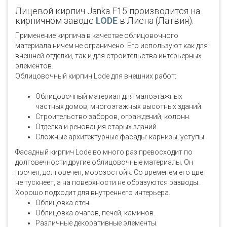
Лицевой кирпич Janka F15 производится на
кирпичном заводе
LODE
в Лиепа (Латвия).
Применение кирпича в качестве облицовочного
материала ничем не ограничено. Его используют как для
внешней отделки, так и для строительства интерьерных
элементов.
Облицовочный кирпич Lode для внешних работ:
Облицовочный материал для малоэтажных
частных домов, многоэтажных высотных зданий.
Строительство заборов, ограждений, колонн.
Отделка и реновация старых зданий.
Сложные архитектурные фасады: карнизы, уступы.
Фасадный кирпич Lode во много раз превосходит по
долговечности другие облицовочные материалы. Он
прочен, долговечен, морозостойк. Со временем его цвет
не тускнеет, а на поверхности не образуются разводы.
Хорошо подходит для внутреннего интерьера.
Облицовка стен.
Облицовка очагов, печей, каминов.
Различные декоративные элементы.