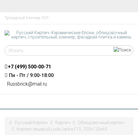
Тротуарный Клинкер ЛСР
+7 (499)
500-00-71
Пн - Пт / 9:00-18:00
R
ussbrick@mail.ru
Русский Кирпич
Кирпич
Облицовочный кирпич
Кирпич лицевой Lode Janka F15, 250x120x65