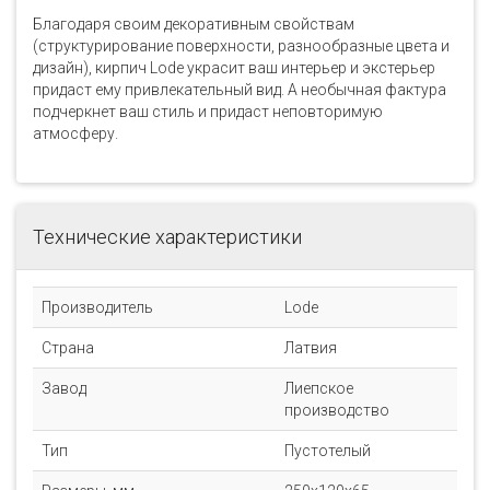
Благодаря своим декоративным свойствам
(структурирование поверхности, разнообразные цвета и
дизайн), кирпич Lode украсит ваш интерьер и экстерьер
придаст ему привлекательный вид. А необычная фактура
подчеркнет ваш стиль и придаст неповторимую
атмосферу.
Технические характеристики
Производитель
Lode
Страна
Латвия
Завод
Лиепское
производство
Тип
Пустотелый