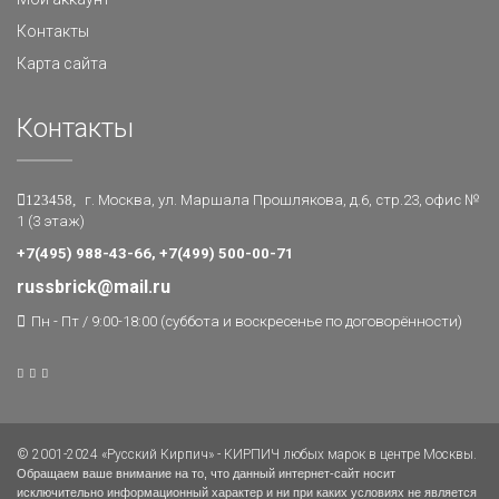
Контакты
Карта сайта
Контакты
123458,
г. Москва, ул. Маршала Прошлякова, д.6, стр.23, офис №
1 (3 этаж)
+7(495) 988-43-66, +7(499) 500-00-71
russbrick@mail.ru
Пн - Пт / 9:00-18:00 (суббота и воскресенье по договорённости)
© 2001-2024 «Русский Кирпич» - КИРПИЧ любых марок в центре Москвы.
Обращаем ваше внимание на то, что данный интернет-сайт носит
исключительно информационный характер и ни при каких условиях не является