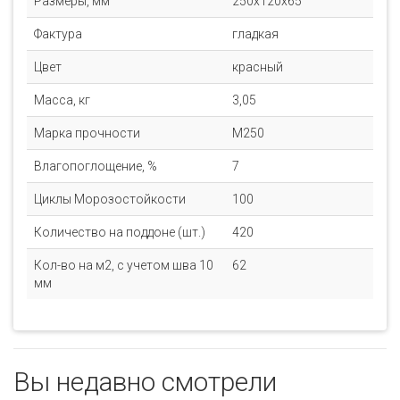
Размеры, мм
250x120x65
Фактура
гладкая
Цвет
красный
Масса, кг
3,05
Марка прочности
M250
Влагопоглощение, %
7
Циклы Морозостойкости
100
Количество на поддоне (шт.)
420
Кол-во на м2, с учетом шва 10
62
мм
Вы недавно смотрели