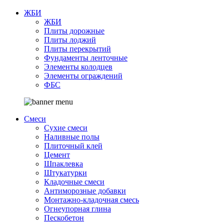
ЖБИ
ЖБИ
Плиты дорожные
Плиты лоджий
Плиты перекрытий
Фундаменты ленточные
Элементы колодцев
Элементы ограждений
ФБС
Смеси
Сухие смеси
Наливные полы
Плиточный клей
Цемент
Шпаклевка
Штукатурки
Кладочные смеси
Антиморозные добавки
Монтажно-кладочная смесь
Огнеупорная глина
Пескобетон