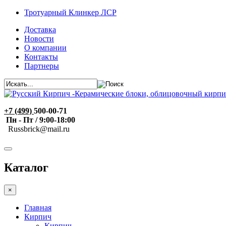
Тротуарный Клинкер ЛСР
Доставка
Новости
О компании
Контакты
Партнеры
+7 (499)
500-00-71
Пн - Пт / 9:00-18:00
R
ussbrick@mail.ru
Каталог
×
Главная
Кирпич
Кирпич