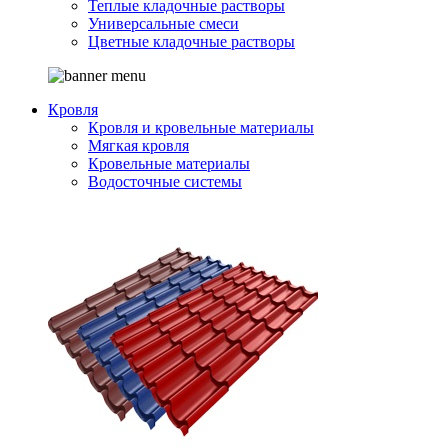
Теплые кладочные растворы
Универсальные смеси
Цветные кладочные растворы
Кровля
Кровля и кровельные материалы
Мягкая кровля
Кровельные материалы
Водосточные системы