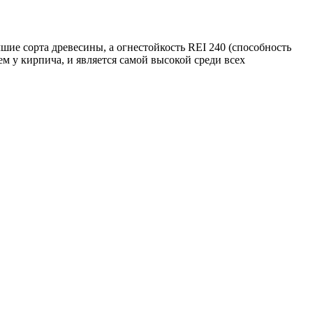
шие сорта древесины, а огнестойкость REI 240 (способность
ем у кирпича, и является самой высокой среди всех