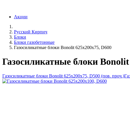
Акции
Русский Кирпич
Блоки
Блоки газобетонные
Газосиликатные блоки Bonolit 625x200x75, D600
Газосиликатные блоки Bonolit
Газосиликатные блоки Bonolit 625x200x75, D500 (пов. проч.)
Га