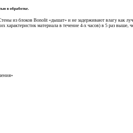
тью в обработке.
тены из блоков Bonolit «дышат» и не задерживают влагу как луч
х характеристик материала в течение 4-х часов) в 5 раз выше, ч
шения»