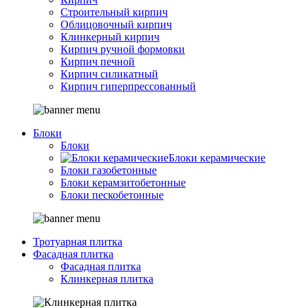
Строительный кирпич
Облицовочный кирпич
Клинкерный кирпич
Кирпич ручной формовки
Кирпич печной
Кирпич силикатный
Кирпич гиперпрессованный
Блоки
Блоки
Блоки керамические
Блоки газобетонные
Блоки керамзитобетонные
Блоки пескобетонные
Тротуарная плитка
Фасадная плитка
Фасадная плитка
Клинкерная плитка