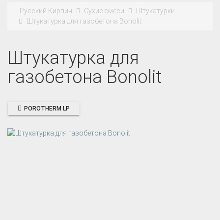
Русский Кирпич
Сухие смеси
Штукатурки
Штукатурка для газобетона Bonolit
Штукатурка для
газобетона Bonolit
POROTHERM LP