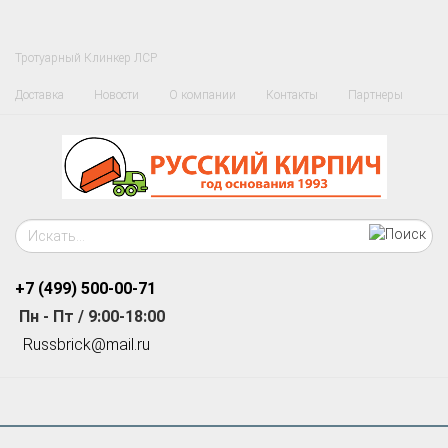
Тротуарный Клинкер ЛСР
Доставка
Новости
О компании
Контакты
Партнеры
+7 (499)
500-00-71
Пн - Пт / 9:00-18:00
R
ussbrick@mail.ru