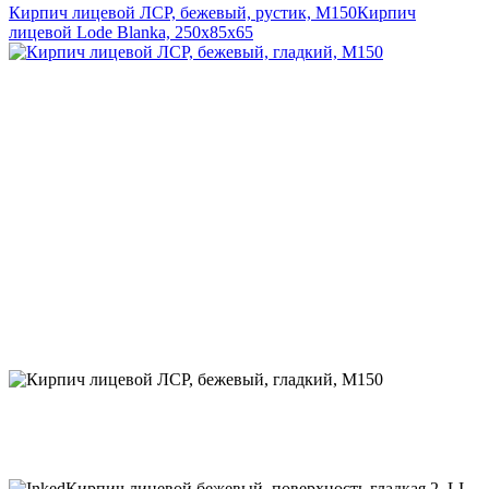
Кирпич лицевой ЛСР, бежевый, рустик, М150
Кирпич
лицевой Lode Blanka, 250x85x65