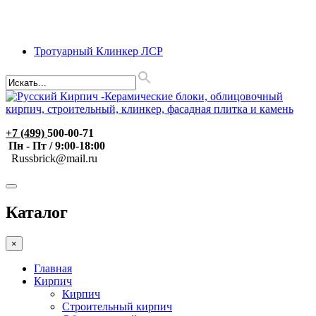
Тротуарный Клинкер ЛСР
+7 (499)
500-00-71
Пн - Пт / 9:00-18:00
R
ussbrick@mail.ru
Каталог
×
Главная
Кирпич
Кирпич
Строительный кирпич