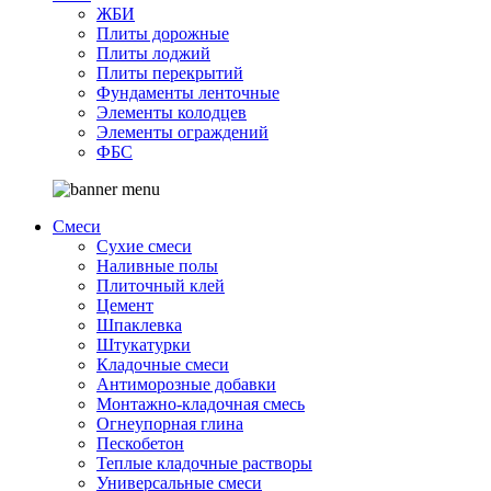
ЖБИ
Плиты дорожные
Плиты лоджий
Плиты перекрытий
Фундаменты ленточные
Элементы колодцев
Элементы ограждений
ФБС
Смеси
Сухие смеси
Наливные полы
Плиточный клей
Цемент
Шпаклевка
Штукатурки
Кладочные смеси
Антиморозные добавки
Монтажно-кладочная смесь
Огнеупорная глина
Пескобетон
Теплые кладочные растворы
Универсальные смеси