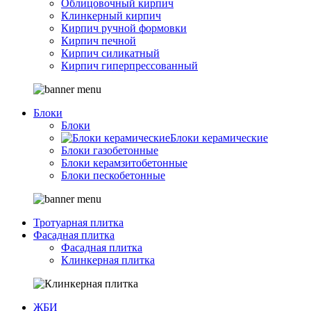
Облицовочный кирпич
Клинкерный кирпич
Кирпич ручной формовки
Кирпич печной
Кирпич силикатный
Кирпич гиперпрессованный
Блоки
Блоки
Блоки керамические
Блоки газобетонные
Блоки керамзитобетонные
Блоки пескобетонные
Тротуарная плитка
Фасадная плитка
Фасадная плитка
Клинкерная плитка
ЖБИ