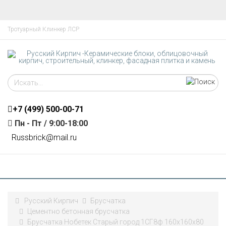
Тротуарный Клинкер ЛСР
+7 (499)
500-00-71
Пн - Пт / 9:00-18:00
R
ussbrick@mail.ru
Русский Кирпич
Брусчатка
Цементно бетонная брусчатка
Брусчатка Нобетек Старый город 1СГ8ф 160х160х80