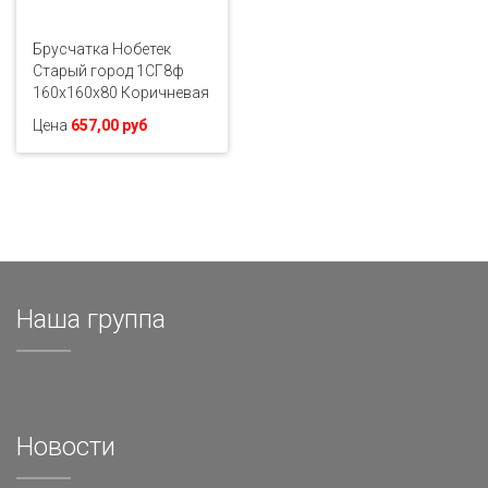
Брусчатка Нобетек
Старый город 1СГ8ф
160х160х80 Коричневая
Цена
657,00 руб
Наша группа
Новости