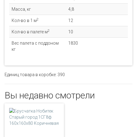
Масса, кг
4,8
2
Кол-во в 1 м
12
2
Кол-во в палете м
10
Вес палета с поддоном
1830
кг
Единиц товара в коробке: 390
Вы недавно смотрели