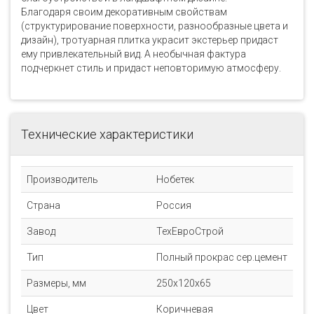
Благодаря своим декоративным свойствам
(структурирование поверхности, разнообразные цвета и
дизайн), тротуарная плитка украсит экстерьер придаст
ему привлекательный вид. А необычная фактура
подчеркнет стиль и придаст неповторимую атмосферу.
Технические характеристики
Производитель
Нобетек
Страна
Россия
Завод
ТехЕвроСтрой
Тип
Полный прокрас сер.цемент
Размеры, мм
250x120x65
Цвет
Коричневая