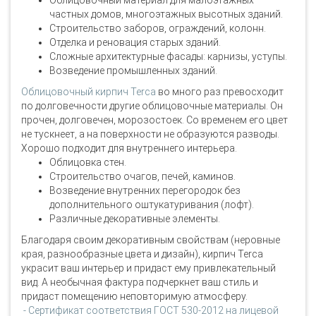
Облицовочный материал для малоэтажных
частных домов, многоэтажных высотных зданий.
Строительство заборов, ограждений, колонн.
Отделка и реновация старых зданий.
Сложные архитектурные фасады: карнизы, уступы.
Возведение промышленных зданий.
Облицовочный кирпич Terca
во много раз превосходит
по долговечности другие облицовочные материалы. Он
прочен, долговечен, морозостоек. Со временем его цвет
не тускнеет, а на поверхности не образуются разводы.
Хорошо подходит для внутреннего интерьера.
Облицовка стен.
Строительство очагов, печей, каминов.
Возведение внутренних перегородок без
дополнительного оштукатуривания (лофт).
Различные декоративные элементы.
Благодаря своим декоративным свойствам (неровные
края, разнообразные цвета и дизайн), кирпич Terca
украсит ваш интерьер и придаст ему привлекательный
вид. А необычная фактура подчеркнет ваш стиль и
придаст помещению неповторимую атмосферу.
- Сертификат соответствия ГОСТ 530-2012 на лицевой