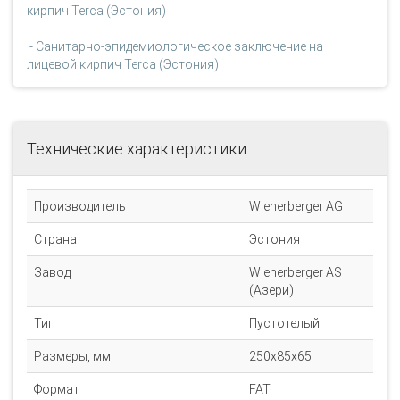
кирпич Terca (Эстония)
- Санитарно-эпидемиологическое заключение на
лицевой кирпич Terca (Эстония)
Технические характеристики
Производитель
Wienerberger AG
Страна
Эстония
Завод
Wienerberger AS
(Азери)
Тип
Пустотелый
Размеры, мм
250х85х65
Формат
FAT