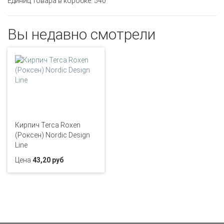
Единиц товара в коробке: 540
Вы недавно смотрели
Кирпич Terca Roxen
(Роксен) Nordic Design
Line
Цена
43,20 руб