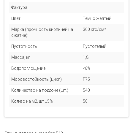
Фактура
Цвет
Темно желтый
Марка (прочность кирпичей на
300 кгс/см²
сжатие):
Пустотность
Пустотелый
Масса, кг
1,8
Водопоглощение
<6%
Морозостойкость (цикл)
F75
Количество на поддоне (шт.)
540
Кол-во на м2, шт ±5%
50