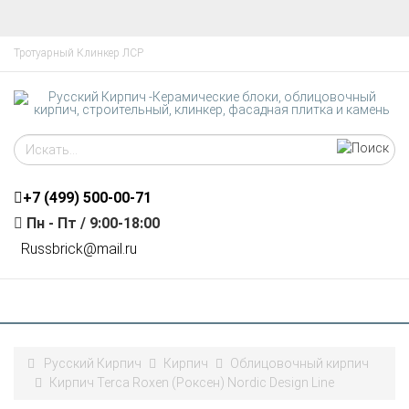
Тротуарный Клинкер ЛСР
+7 (499)
500-00-71
Пн - Пт / 9:00-18:00
R
ussbrick@mail.ru
Русский Кирпич
Кирпич
Облицовочный кирпич
Кирпич Terca Roxen (Роксен) Nordic Design Line