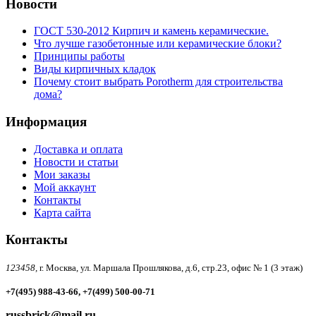
Новости
ГОСТ 530-2012 Кирпич и камень керамические.
Что лучше газобетонные или керамические блоки?
Принципы работы
Виды кирпичных кладок
Почему стоит выбрать Porotherm для строительства
дома?
Информация
Доставка и оплата
Новости и статьи
Мои заказы
Мой аккаунт
Контакты
Карта сайта
Контакты
123458,
г. Москва, ул. Маршала Прошлякова, д.6, стр.23, офис № 1 (3 этаж)
+7(495) 988-43-66, +7(499) 500-00-71
russbrick@mail.ru