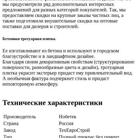
мы предусмотрели ряд дополнительных интересных
предложений для разных категорий покупателей. Так, мы
предоставляем скидки на крупные заказы частных лиц, а
также подготовили внушительные скидки на оптовые
поставки для дилеров и строителей.
Бетонная тротуарная плитка.
Ее изготавливают из бетона и используют в городском
благоустройстве и в ландшафтном дизайне.
Благодаря своим декоративным свойствам (структурирование
поверхности, разнообразные цвета и дизайн), тротуарная
плитка украсит экстерьер придаст ему привлекательный вид.
А необычная фактура подчеркнет стиль и придаст
неповторимую атмосферу.
Технические характеристики
Производитель
Нобетек
Страна
Россия
Завод
ТехЕвроСтрой
Тип
Полный прокрас бел.цемент