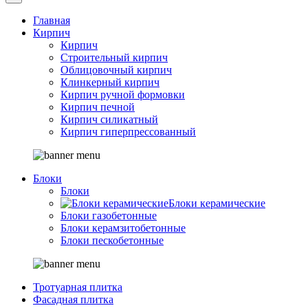
Главная
Кирпич
Кирпич
Строительный кирпич
Облицовочный кирпич
Клинкерный кирпич
Кирпич ручной формовки
Кирпич печной
Кирпич силикатный
Кирпич гиперпрессованный
Блоки
Блоки
Блоки керамические
Блоки газобетонные
Блоки керамзитобетонные
Блоки пескобетонные
Тротуарная плитка
Фасадная плитка