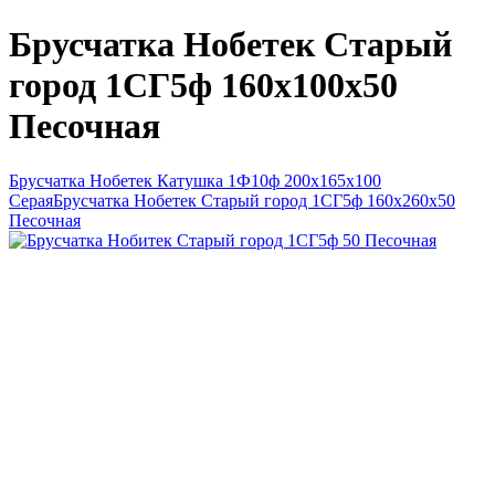
Брусчатка Нобетек Старый
город 1СГ5ф 160x100x50
Песочная
Брусчатка Нобетек Катушка 1Ф10ф 200х165х100
Серая
Брусчатка Нобетек Старый город 1СГ5ф 160x260x50
Песочная