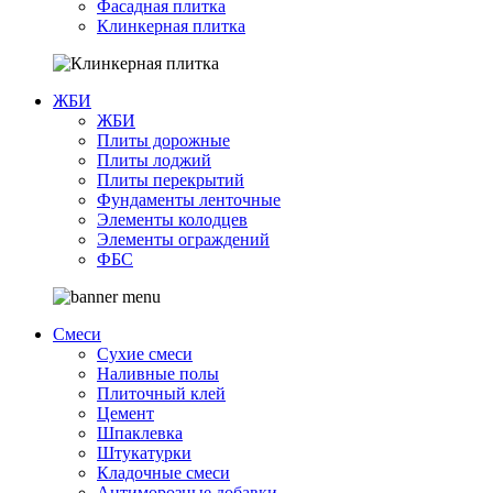
Фасадная плитка
Клинкерная плитка
ЖБИ
ЖБИ
Плиты дорожные
Плиты лоджий
Плиты перекрытий
Фундаменты ленточные
Элементы колодцев
Элементы ограждений
ФБС
Смеси
Сухие смеси
Наливные полы
Плиточный клей
Цемент
Шпаклевка
Штукатурки
Кладочные смеси
Антиморозные добавки