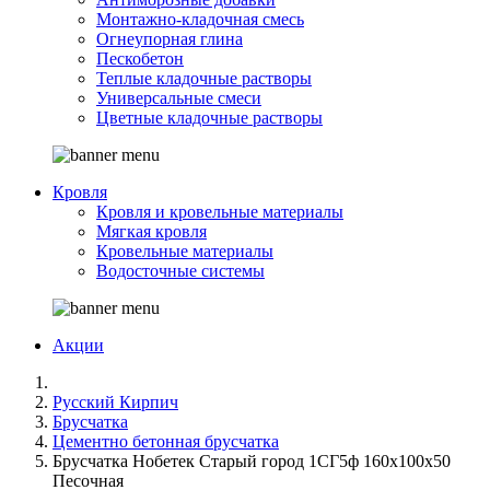
Монтажно-кладочная смесь
Огнеупорная глина
Пескобетон
Теплые кладочные растворы
Универсальные смеси
Цветные кладочные растворы
Кровля
Кровля и кровельные материалы
Мягкая кровля
Кровельные материалы
Водосточные системы
Акции
Русский Кирпич
Брусчатка
Цементно бетонная брусчатка
Брусчатка Нобетек Старый город 1СГ5ф 160x100x50
Песочная