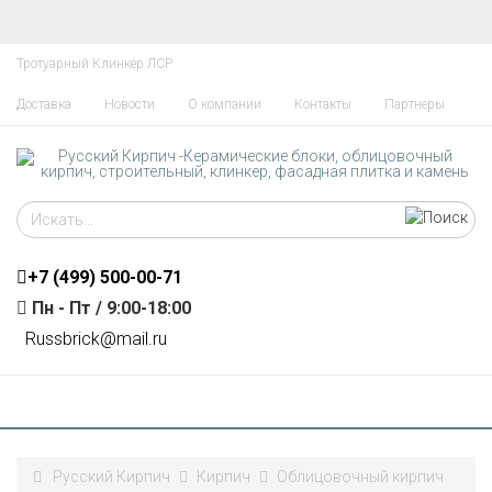
Тротуарный Клинкер ЛСР
Доставка
Новости
О компании
Контакты
Партнеры
+7 (499)
500-00-71
Пн - Пт / 9:00-18:00
R
ussbrick@mail.ru
Русский Кирпич
Кирпич
Облицовочный кирпич