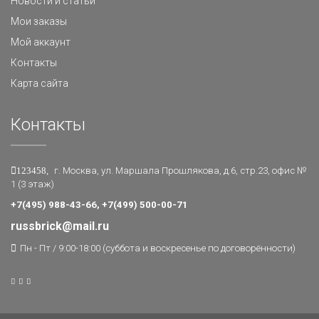
Новости и статьи
Мои заказы
Мой аккаунт
Контакты
Карта сайта
Контакты
123458,
г. Москва, ул. Маршала Прошлякова, д.6, стр.23, офис №
1 (3 этаж)
+7(495) 988-43-66, +7(499) 500-00-71
russbrick@mail.ru
Пн - Пт / 9:00-18:00 (суббота и воскресенье по договорённости)