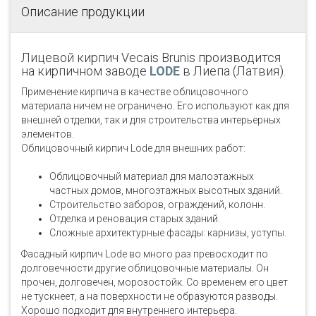
Описание продукции
Лицевой кирпич Vecais Brunis производится
на кирпичном заводе
LODE
в Лиепа (Латвия).
Применение кирпича в качестве облицовочного
материала ничем не ограничено. Его используют как для
внешней отделки, так и для строительства интерьерных
элементов.
Облицовочный кирпич Lode для внешних работ:
Облицовочный материал для малоэтажных
частных домов, многоэтажных высотных зданий.
Строительство заборов, ограждений, колонн.
Отделка и реновация старых зданий.
Сложные архитектурные фасады: карнизы, уступы.
Фасадный кирпич Lode во много раз превосходит по
долговечности другие облицовочные материалы. Он
прочен, долговечен, морозостойк. Со временем его цвет
не тускнеет, а на поверхности не образуются разводы.
Хорошо подходит для внутреннего интерьера.