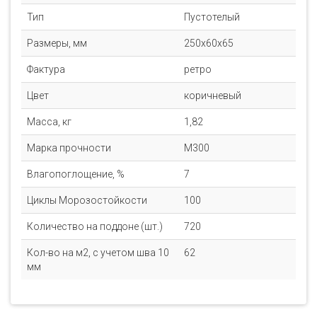
Тип
Пустотелый
Размеры, мм
250x60x65
Фактура
ретро
Цвет
коричневый
Масса, кг
1,82
Марка прочности
M300
Влагопоглощение, %
7
Циклы Морозостойкости
100
Количество на поддоне (шт.)
720
Кол-во на м2, с учетом шва 10
62
мм