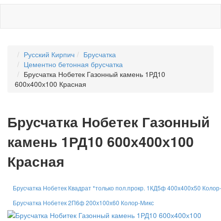
Русский Кирпич
Брусчатка
Цементно бетонная брусчатка
Брусчатка Нобетек Газонный камень 1РД10
600х400х100 Красная
Брусчатка Нобетек Газонный
камень 1РД10 600х400х100
Красная
Брусчатка Нобетек Квадрат *только пол.прокр. 1КД5ф 400x400x50 Колор
Брусчатка Нобетек 2П6ф 200х100х60 Колор-Микс