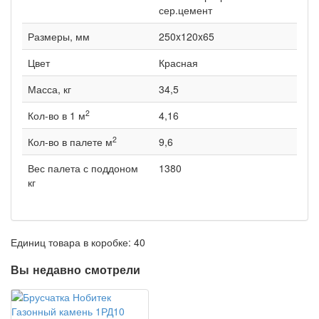
сер.цемент
Размеры, мм
250x120x65
Цвет
Красная
Масса, кг
34,5
2
Кол-во в 1 м
4,16
2
Кол-во в палете м
9,6
Вес палета с поддоном
1380
кг
Единиц товара в коробке: 40
Вы недавно смотрели