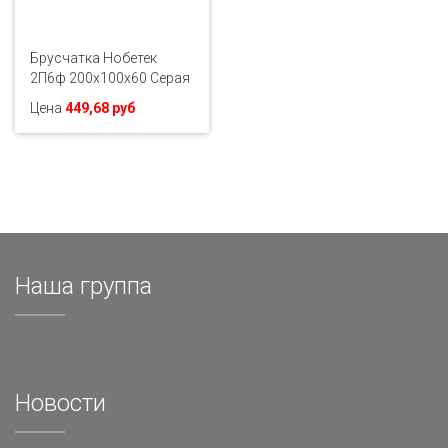
Брусчатка Нобетек
2П6ф 200х100х60 Серая
Цена
449,68 руб
Наша группа
Новости