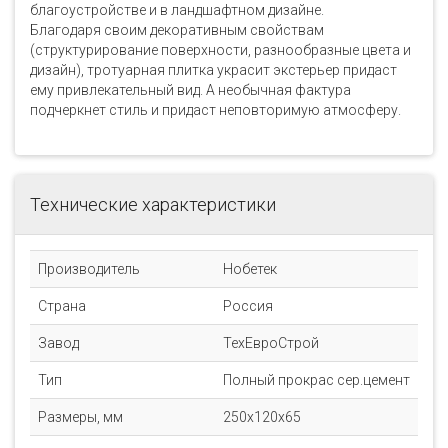
благоустройстве и в ландшафтном дизайне.
Благодаря своим декоративным свойствам
(структурирование поверхности, разнообразные цвета и
дизайн), тротуарная плитка украсит экстерьер придаст
ему привлекательный вид. А необычная фактура
подчеркнет стиль и придаст неповторимую атмосферу.
Технические характеристики
Производитель
Нобетек
Страна
Россия
Завод
ТехЕвроСтрой
Тип
Полный прокрас сер.цемент
Размеры, мм
250x120x65