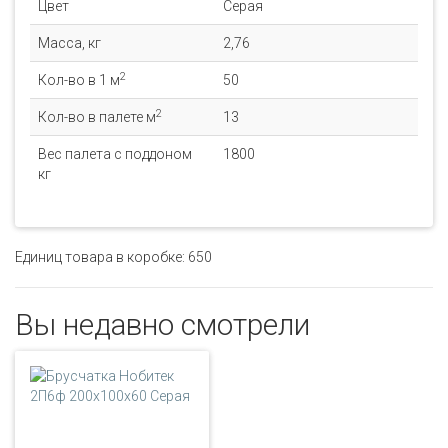
Цвет
Серая
Масса, кг
2,76
2
Кол-во в 1 м
50
2
Кол-во в палете м
13
Вес палета с поддоном
1800
кг
Единиц товара в коробке: 650
Вы недавно смотрели