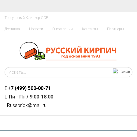
Тротуарный Клинкер ЛСР
Доставка
Новости
О компании
Контакты
Партнеры
+7 (499)
500-00-71
Пн - Пт / 9:00-18:00
R
ussbrick@mail.ru