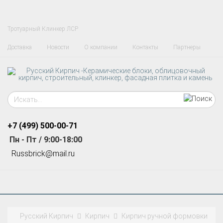
Тротуарный Клинкер ЛСР
Доставка
Новости
О компании
Контакты
Партнеры
+7 (499)
500-00-71
Пн - Пт / 9:00-18:00
R
ussbrick@mail.ru
Русский Кирпич
Кирпич
Кирпич ручной формовки