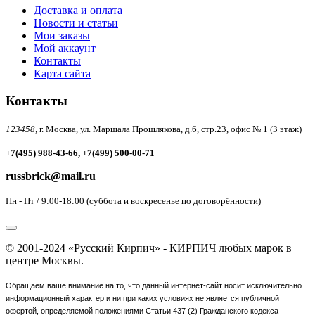
Доставка и оплата
Новости и статьи
Мои заказы
Мой аккаунт
Контакты
Карта сайта
Контакты
123458,
г. Москва, ул. Маршала Прошлякова, д.6, стр.23, офис № 1 (3 этаж)
+7(495) 988-43-66, +7(499) 500-00-71
russbrick@mail.ru
Пн - Пт / 9:00-18:00 (суббота и воскресенье по договорённости)
© 2001-2024 «Русский Кирпич» - КИРПИЧ любых марок в
центре Москвы.
Обращаем ваше внимание на то, что данный интернет-сайт носит исключительно
информационный характер и ни при каких условиях не является публичной
офертой, определяемой положениями Статьи 437 (2) Гражданского кодекса