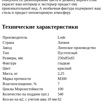
украсит ваш интерьер и экстерьер придаст ему
привлекательный вид. А необычная фактура подчеркнет ваш
стиль и придаст неповторимую атмосферу.
Технические характеристики
Производитель
Lode
Страна
Латвия
Завод
Лиепское производство
Тип
Пустотелый
Размеры, мм
250x85x65
Фактура
гладкая
Цвет
красный
Масса, кг
2,25
Марка прочности
M300
Влагопоглощение, %
7
Циклы Морозостойкости
100
Количество на поддоне (шт.)
540
Кол-во на м2, с учетом шва 10 мм
62