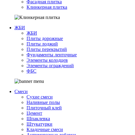
Фасадная плитка
Клинкерная плитка
ЖБИ
ЖБИ
Плиты дорожные
Плиты лоджий
Плиты перекрытий
Фундаменты ленточные
Элементы колодцев
Элементы ограждений
ФБС
Смеси
Сухие смеси
Наливные полы
Плиточный клей
Цемент
Шпаклевка
Штукатурки
Кладочные смеси
Антиморозные добавки