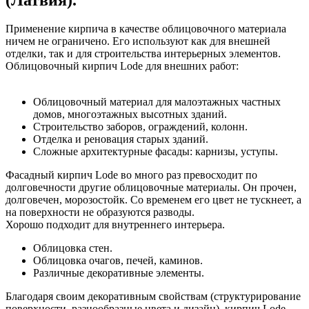
Применение кирпича в качестве облицовочного материала
ничем не ограничено. Его используют как для внешней
отделки, так и для строительства интерьерных элементов.
Облицовочный кирпич Lode для внешних работ:
Облицовочный материал для малоэтажных частных
домов, многоэтажных высотных зданий.
Строительство заборов, ограждений, колонн.
Отделка и реновация старых зданий.
Сложные архитектурные фасады: карнизы, уступы.
Фасадный кирпич Lode во много раз превосходит по
долговечности другие облицовочные материалы. Он прочен,
долговечен, морозостойк. Со временем его цвет не тускнеет, а
на поверхности не образуются разводы.
Хорошо подходит для внутреннего интерьера.
Облицовка стен.
Облицовка очагов, печей, каминов.
Различные декоративные элементы.
Благодаря своим декоративным свойствам (структурирование
поверхности, разнообразные цвета и дизайн), кирпич Lode