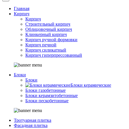
Главная
Кирпич
Кирпич
Строительный кирпич
Облицовочный кирпич
Клинкерный кирпич
Кирпич ручной формовки
Кирпич печной
Кирпич силикатный
Кирпич гиперпрессованный
Блоки
Блоки
Блоки керамические
Блоки газобетонные
Блоки керамзитобетонные
Блоки пескобетонные
Тротуарная плитка
Фасадная плитка