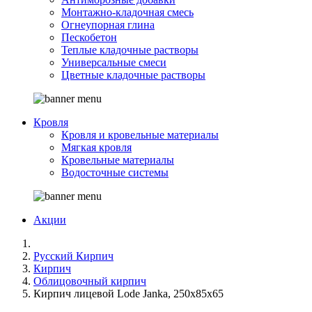
Монтажно-кладочная смесь
Огнеупорная глина
Пескобетон
Теплые кладочные растворы
Универсальные смеси
Цветные кладочные растворы
Кровля
Кровля и кровельные материалы
Мягкая кровля
Кровельные материалы
Водосточные системы
Акции
Русский Кирпич
Кирпич
Облицовочный кирпич
Кирпич лицевой Lode Janka, 250x85x65