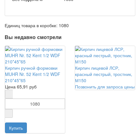
Единиц товара в коробке: 1080
Вы недавно смотрели
Кирпич ручной формовки
Кирпич лицевой ЛСР,
MUHR Nr. 52 Kent 1/2 WDF
красный пестрый, тростник,
210*45*65
М150
Цена
65,91 руб
Позвонить для запроса цены