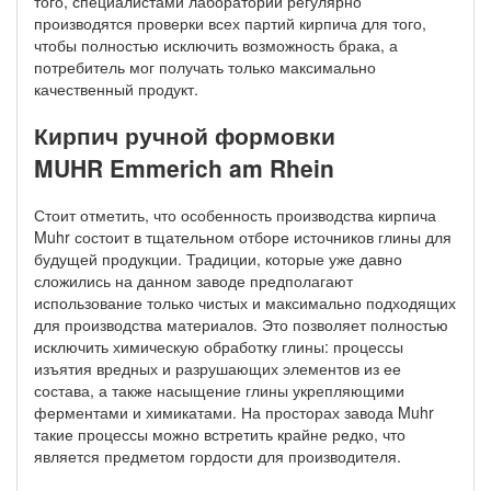
того, специалистами лаборатории регулярно
производятся проверки всех партий кирпича для того,
чтобы полностью исключить возможность брака, а
потребитель мог получать только максимально
качественный продукт.
Кирпич ручной формовки
MUHR Emmerich am Rhein
Стоит отметить, что особенность производства кирпича
Muhr состоит в тщательном отборе источников глины для
будущей продукции. Традиции, которые уже давно
сложились на данном заводе предполагают
использование только чистых и максимально подходящих
для производства материалов. Это позволяет полностью
исключить химическую обработку глины: процессы
изъятия вредных и разрушающих элементов из ее
состава, а также насыщение глины укрепляющими
ферментами и химикатами. На просторах завода Muhr
такие процессы можно встретить крайне редко, что
является предметом гордости для производителя.