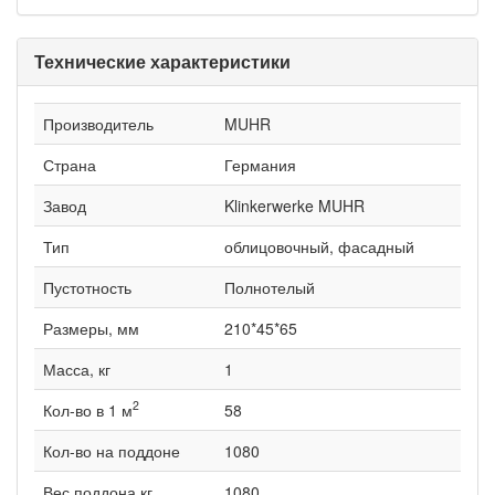
Технические характеристики
Производитель
MUHR
Страна
Германия
Завод
Klinkerwerke MUHR
Тип
облицовочный, фасадный
Пустотность
Полнотелый
Размеры, мм
210*45*65
Масса, кг
1
2
Кол-во в 1 м
58
Кол-во на поддоне
1080
Вес поддона кг
1080