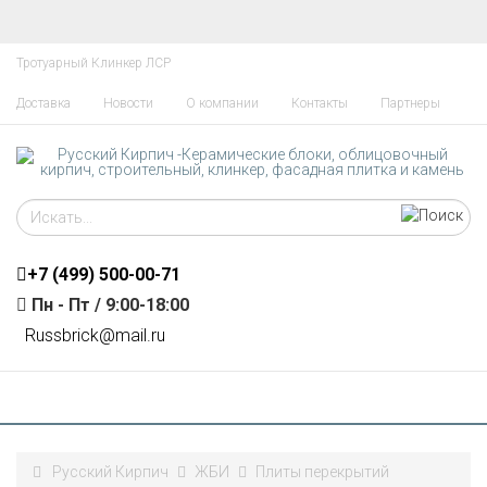
Тротуарный Клинкер ЛСР
Доставка
Новости
О компании
Контакты
Партнеры
+7 (499)
500-00-71
Пн - Пт / 9:00-18:00
R
ussbrick@mail.ru
Русский Кирпич
ЖБИ
Плиты перекрытий