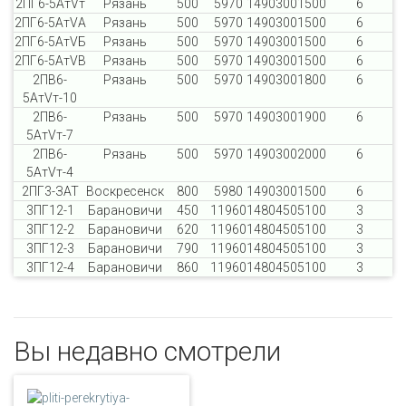
2ПГ6-5AтVт
Рязань
500
5970
1490
300
1500
6
2ПГ6-5AтVА
Рязань
500
5970
1490
300
1500
6
2ПГ6-5AтVБ
Рязань
500
5970
1490
300
1500
6
2ПГ6-5AтVВ
Рязань
500
5970
1490
300
1500
6
2ПВ6-
Рязань
500
5970
1490
300
1800
6
5AтVт-10
2ПВ6-
Рязань
500
5970
1490
300
1900
6
5AтVт-7
2ПВ6-
Рязань
500
5970
1490
300
2000
6
5AтVт-4
2ПГ3-ЗАТ
Воскресенск
800
5980
1490
300
1500
6
3ПГ12-1
Барановичи
450
11960
1480
450
5100
3
3ПГ12-2
Барановичи
620
11960
1480
450
5100
3
3ПГ12-3
Барановичи
790
11960
1480
450
5100
3
3ПГ12-4
Барановичи
860
11960
1480
450
5100
3
Вы недавно смотрели