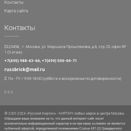
Контакты
Карта сайта
Контакты
123458,
г. Москва, ул. Маршала Прошлякова, д.6, стр.23, офис №
1 (3 этаж)
+7(495) 988-43-66, +7(499) 500-00-71
russbrick@mail.ru
Пн - Пт / 9:00-18:00 (суббота и воскресенье по договорённости)
© 2001-2024 «Русский Кирпич» - КИРПИЧ любых марок в центре Москвы.
Обращаем ваше внимание на то, что данный интернет-сайт носит
исключительно информационный характер и ни при каких условиях не является
публичной офертой, определяемой положениями Статьи 437 (2) Гражданского