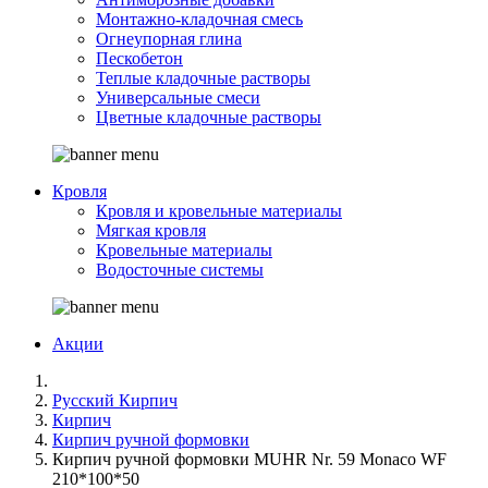
Монтажно-кладочная смесь
Огнеупорная глина
Пескобетон
Теплые кладочные растворы
Универсальные смеси
Цветные кладочные растворы
Кровля
Кровля и кровельные материалы
Мягкая кровля
Кровельные материалы
Водосточные системы
Акции
Русский Кирпич
Кирпич
Кирпич ручной формовки
Кирпич ручной формовки MUHR Nr. 59 Monaco WF
210*100*50