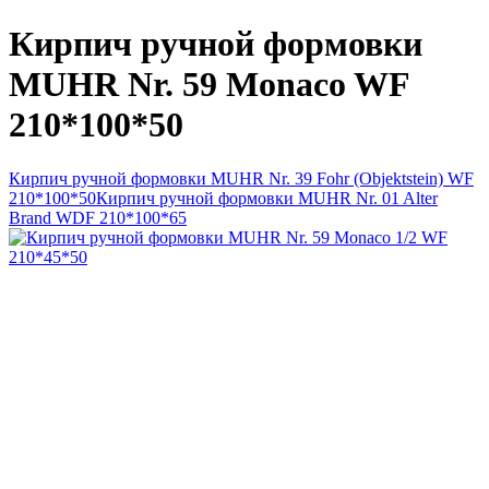
Кирпич ручной формовки
MUHR Nr. 59 Monaco WF
210*100*50
Кирпич ручной формовки MUHR Nr. 39 Fohr (Objektstein) WF
210*100*50
Кирпич ручной формовки MUHR Nr. 01 Alter
Brand WDF 210*100*65