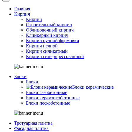
Главная
Кирпич
Кирпич
Строительный кирпич
Облицовочный кирпич
Клинкерный кирпич
Кирпич ручной формовки
Кирпич печной
Кирпич силикатный
Кирпич гиперпрессованный
Блоки
Блоки
Блоки керамические
Блоки газобетонные
Блоки керамзитобетонные
Блоки пескобетонные
Тротуарная плитка
Фасадная плитка