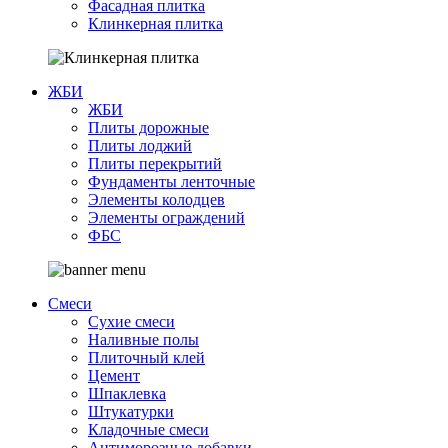
Фасадная плитка
Клинкерная плитка
ЖБИ
ЖБИ
Плиты дорожные
Плиты лоджий
Плиты перекрытий
Фундаменты ленточные
Элементы колодцев
Элементы ограждений
ФБС
Смеси
Сухие смеси
Наливные полы
Плиточный клей
Цемент
Шпаклевка
Штукатурки
Кладочные смеси
Антиморозные добавки