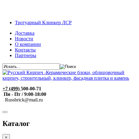
Тротуарный Клинкер ЛСР
Доставка
Новости
О компании
Контакты
Партнеры
+7 (499)
500-00-71
Пн - Пт / 9:00-18:00
R
ussbrick@mail.ru
Каталог
×