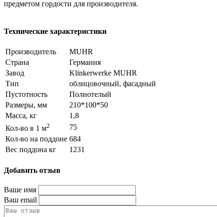
предметом гордости для производителя.
Технические характеристики
Производитель
MUHR
Страна
Германия
Завод
Klinkerwerke MUHR
Тип
облицовочный, фасадный
Пустотность
Полнотелый
Размеры, мм
210*100*50
Масса, кг
1,8
2
75
Кол-во в 1 м
Кол-во на поддоне
684
Вес поддона кг
1231
Добавить отзыв
Ваше имя
Ваш email