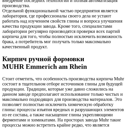
внедрение последних технологий и полная автоматизация
производства.
Отдельной функциональной частью предприятия является
лаборатория, где профессионалы своего дела не устают
работать над изучением свойств глины и вопроса улучшения
качества продукции завода. Кроме того, специалистами
лаборатории регулярно производятся проверки всех партий
кирпича для того, чтобы полностью исключить возможность
брака, а потребитель мог получать только максимально
качественный продукт.
Кирпич ручной формовки
MUHR Emmerich am Rhein
Стоит отметить, что особенность производства кирпича Muhr
состоит в тщательном отборе источников глины для будущей
продукции. Традиции, которые уже давно сложились на
данном заводе предполагают использование только чистых и
максимально подходящих для производства материалов. Это
позволяет полностью исключить химическую обработку
глины: процессы изъятия вредных и разрушающих элементов
из ее состава, а также насыщение глины укрепляющими
ферментами и химикатами. На просторах завода Muhr такие
процессы можно встретить крайне редко, что является