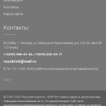
Мой аккаунт
Контакты
Карта сайта
Контакты
123458,
г. Москва, ул. Маршала Прошлякова, д.6, стр.23, офис №
1 (3 этаж)
+7(495) 988-43-66, +7(499) 500-00-71
russbrick@mail.ru
Пн - Пт / 9:00-18:00 (суббота и воскресенье по договорённости)
© 2001-2024 «Русский Кирпич» - КИРПИЧ любых марок в центре Москвы.
Обращаем ваше внимание на то, что данный интернет-сайт носит
исключительно информационный характер и ни при каких условиях не является