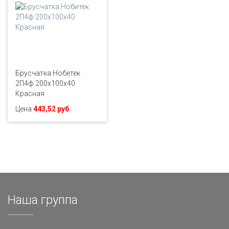
Брусчатка Нобетек
2П4ф 200х100х40
Красная
Цена
443,52 руб
Наша группа