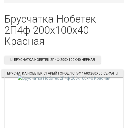
Брусчатка Нобетек
2П4ф 200х100х40
Красная
БРУСЧАТКА НОБЕТЕК 2П4Ф 200Х100Х40 ЧЕРНАЯ
БРУСЧАТКА НОБЕТЕК СТАРЫЙ ГОРОД 1СГ5Ф 160X260X50 СЕРАЯ