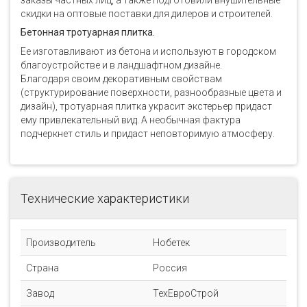
заказы частных лиц, а также подготовили внушительные
скидки на оптовые поставки для дилеров и строителей.
Бетонная тротуарная плитка.
Ее изготавливают из бетона и используют в городском
благоустройстве и в ландшафтном дизайне.
Благодаря своим декоративным свойствам
(структурирование поверхности, разнообразные цвета и
дизайн), тротуарная плитка украсит экстерьер придаст
ему привлекательный вид. А необычная фактура
подчеркнет стиль и придаст неповторимую атмосферу.
Технические характеристики
Производитель
Нобетек
Страна
Россия
Завод
ТехЕвроСтрой