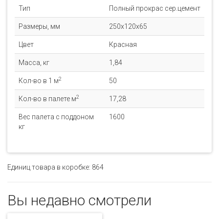
Тип
Полный прокрас сер.цемент
Размеры, мм
250x120x65
Цвет
Красная
Масса, кг
1,84
2
Кол-во в 1 м
50
2
Кол-во в палете м
17,28
Вес палета с поддоном
1600
кг
Единиц товара в коробке: 864
Вы недавно смотрели