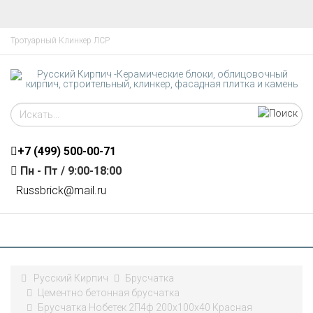
Тротуарный Клинкер ЛСР
+7 (499)
500-00-71
Пн - Пт / 9:00-18:00
R
ussbrick@mail.ru
Русский Кирпич
Брусчатка
Цементно бетонная брусчатка
Брусчатка Нобетек 2П4ф 200х100х40 Красная